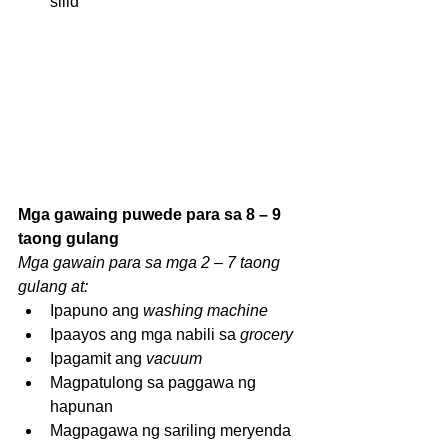
silid  
Mga gawaing puwede para sa 8 – 9 
taong gulang
Mga gawain para sa mga 2 – 7 taong 
gulang at:
Ipapuno ang 
washing machine
Ipaayos ang mga nabili sa 
grocery
Ipagamit ang 
vacuum
Magpatulong sa paggawa ng 
hapunan  
Magpagawa ng sariling meryenda  