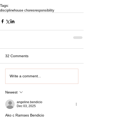
Tags:
discipline
house chores
responsibility
32 Comments
Write a comment...
Newest
angeline.bendicio
Dec 03, 2025
Ako c Ramses Bendicio