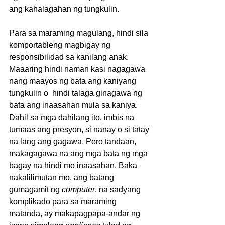
ang kahalagahan ng tungkulin. 
Para sa maraming magulang, hindi sila 
komportableng magbigay ng 
responsibilidad sa kanilang anak. 
Maaaring hindi naman kasi nagagawa 
nang maayos ng bata ang kaniyang 
tungkulin o  hindi talaga ginagawa ng 
bata ang inaasahan mula sa kaniya. 
Dahil sa mga dahilang ito, imbis na 
tumaas ang presyon, si nanay o si tatay 
na lang ang gagawa. Pero tandaan, 
makagagawa na ang mga bata ng mga 
bagay na hindi mo inaasahan. Baka 
nakalilimutan mo, ang batang 
gumagamit ng 
computer
, na sadyang 
komplikado para sa maraming 
matanda, ay makapagpapa-andar ng 